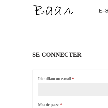
E-
SE CONNECTER
Obligatoire
Identifiant ou e-mail
*
Obligatoire
Mot de passe
*