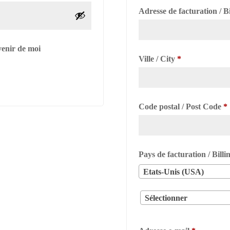
Adresse de facturation / B
venir de moi
Ville / City
*
Code postal / Post Code
*
Pays de facturation / Bill
Etats-Unis (USA)
Sélectionner