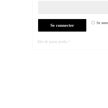
Se sou
Se connecter
Mot de passe perdu ?