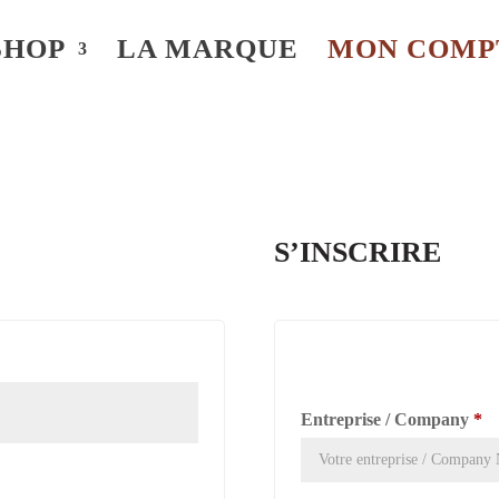
SHOP
LA MARQUE
MON COMP
S’INSCRIRE
Entreprise / Company
*