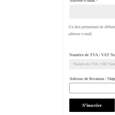
Obligatoi
Adresse e-mail
*
Un lien permettant de défini
adresse e-mail.
Numéro de TVA / VAT N
Adresse de livraison / Sh
S’inscrire