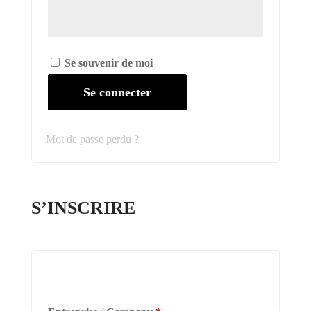
Se souvenir de moi
Se connecter
Mot de passe perdu ?
S’INSCRIRE