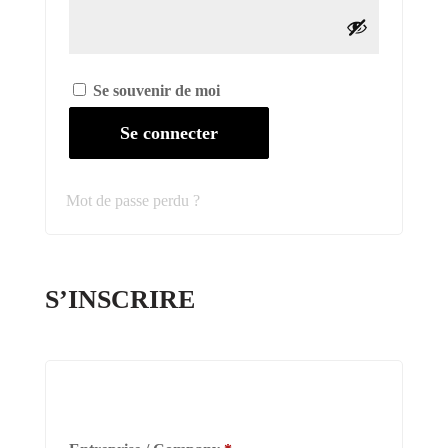
Se souvenir de moi
Se connecter
Mot de passe perdu ?
S’INSCRIRE