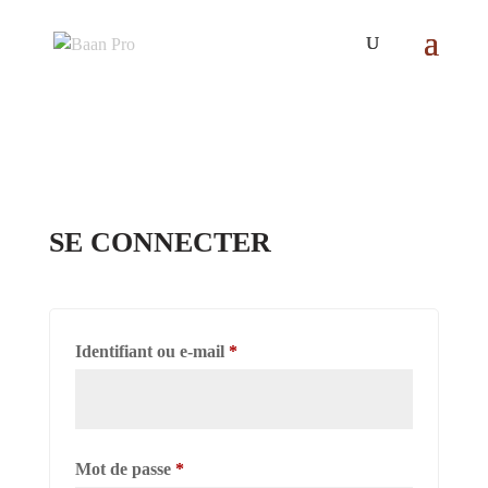
SE CONNECTER
Obligatoire
Identifiant ou e-mail
*
Obligatoire
Mot de passe
*