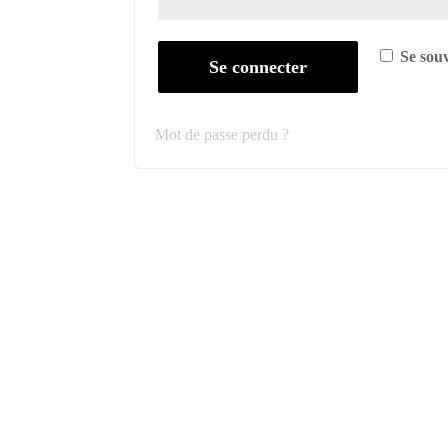
Se sou
Se connecter
Mot de passe perdu ?