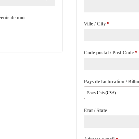
venir de moi
Ville / City
*
Code postal / Post Code
*
Pays de facturation / Bill
Etat / State
Obligatoi