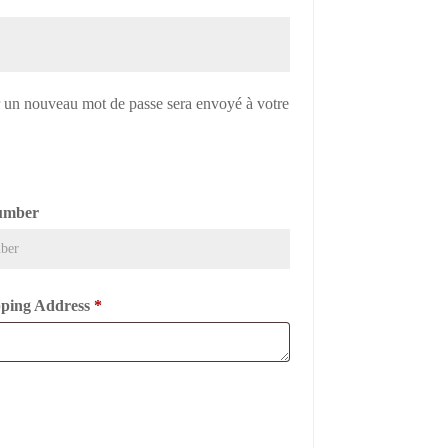
r un nouveau mot de passe sera envoyé à votre
umber
ipping Address
*