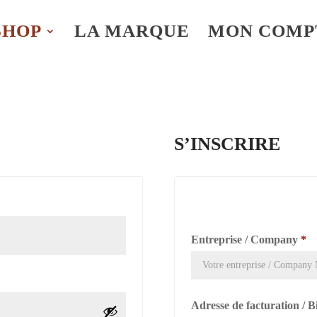
SHOP
LA MARQUE
MON COMP
S’INSCRIRE
Entreprise / Company
*
Adresse de facturation / B