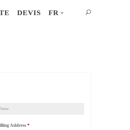
TE
DEVIS
FR
illing Address
*