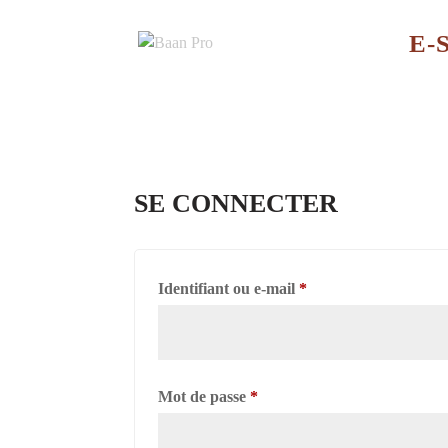
E-
SE CONNECTER
Obligatoire
Identifiant ou e-mail
*
Obligatoire
Mot de passe
*