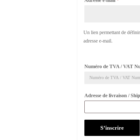
Adresse e-mail
*
Un lien permettant de défini
adresse e-mail.
Numéro de TVA / VAT N
Adresse de livraison / Sh
S’inscrire