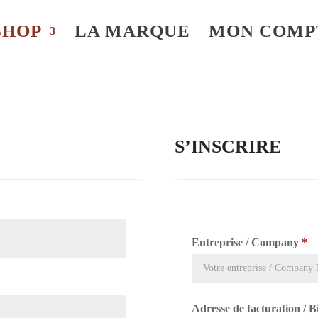
SHOP
LA MARQUE
MON COMP
S’INSCRIRE
Entreprise / Company
*
Adresse de facturation / B