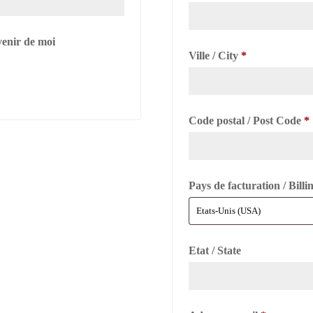
venir de moi
Ville / City
*
Code postal / Post Code
*
Pays de facturation / Bill
Etat / State