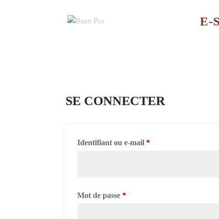
E-
SE CONNECTER
Obligatoire
Identifiant ou e-mail
*
Obligatoire
Mot de passe
*