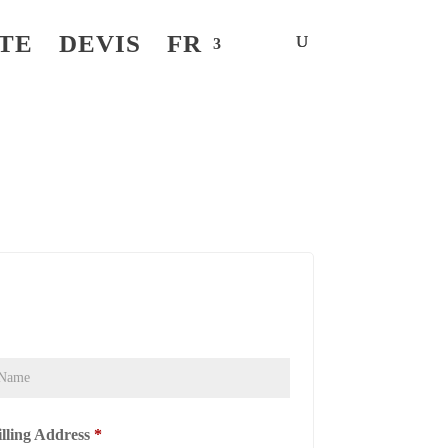
TE
DEVIS
FR
illing Address
*