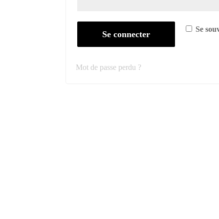
Se sou
Se connecter
Mot de passe perdu ?