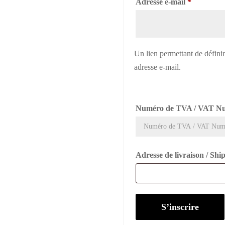
Obligatoi
Adresse e-mail
*
Un lien permettant de défini
adresse e-mail.
Numéro de TVA / VAT N
Adresse de livraison / Sh
S’inscrire