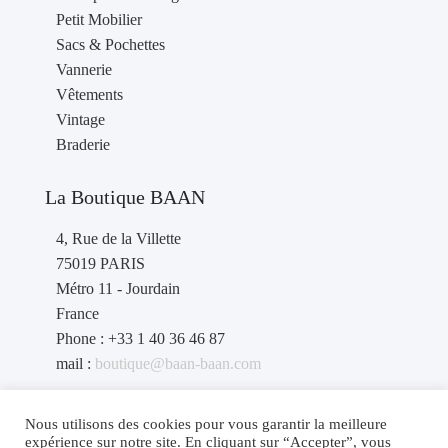
Petit Mobilier
Sacs & Pochettes
Vannerie
Vêtements
Vintage
Braderie
La Boutique BAAN
4, Rue de la Villette
75019 PARIS
Métro 11 - Jourdain
France
Phone : +33 1 40 36 46 87
mail :
boutique@baan-baan.com
contact revendeurs
: contact@baan-baan.com
Nous utilisons des cookies pour vous garantir la meilleure
expérience sur notre site. En cliquant sur “Accepter”, vous