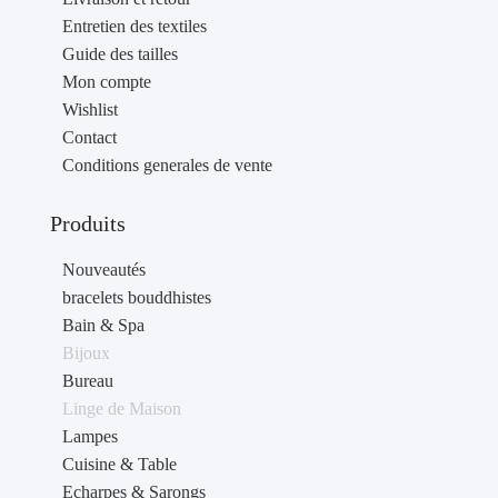
Entretien des textiles
Guide des tailles
Mon compte
Wishlist
Contact
Conditions generales de vente
Produits
Nouveautés
bracelets bouddhistes
Bain & Spa
Bijoux
Bureau
Linge de Maison
Lampes
Cuisine & Table
Echarpes & Sarongs