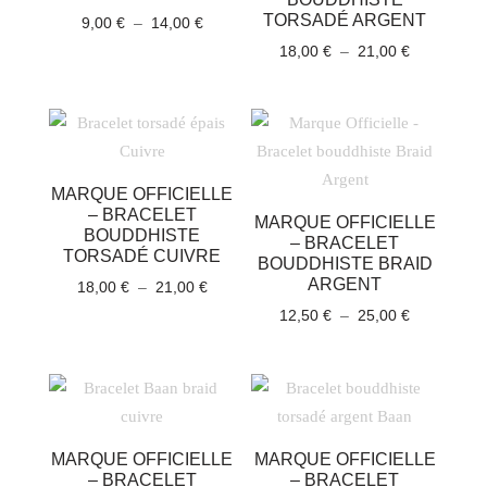
TORSADÉ ARGENT
Plage
9,00
€
–
14,00
€
de
Plage
18,00
€
–
21,00
€
prix :
de
9,00 €
prix :
à
18,00 €
14,00 €
à
21,00 €
MARQUE OFFICIELLE
– BRACELET
MARQUE OFFICIELLE
BOUDDHISTE
– BRACELET
TORSADÉ CUIVRE
BOUDDHISTE BRAID
ARGENT
Plage
18,00
€
–
21,00
€
de
Plage
12,50
€
–
25,00
€
prix :
de
18,00 €
prix :
à
12,50 €
21,00 €
à
25,00 €
MARQUE OFFICIELLE
MARQUE OFFICIELLE
– BRACELET
– BRACELET