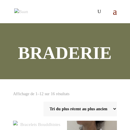
BRADERIE
Trié
Affichage de 1–12 sur 16 résultats
du
plus
récent
au
plus