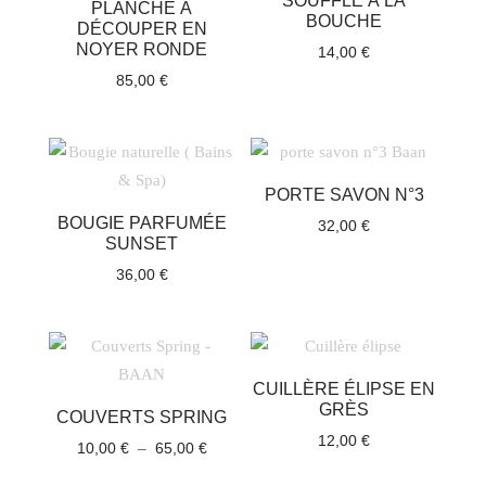
SOUFFLÉ À LA
PLANCHE À
BOUCHE
DÉCOUPER EN
NOYER RONDE
14,00
€
85,00
€
PORTE SAVON N°3
BOUGIE PARFUMÉE
32,00
€
SUNSET
36,00
€
CUILLÈRE ÉLIPSE EN
GRÈS
COUVERTS SPRING
12,00
€
Plage
10,00
€
–
65,00
€
de