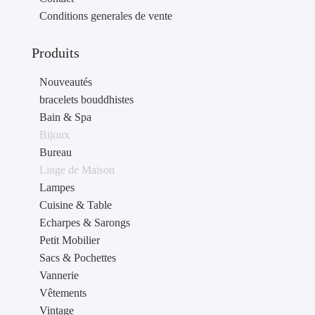
Conditions generales de vente
Produits
Nouveautés
bracelets bouddhistes
Bain & Spa
Bijoux
Bureau
Linge de Maison
Lampes
Cuisine & Table
Echarpes & Sarongs
Petit Mobilier
Sacs & Pochettes
Vannerie
Vêtements
Vintage