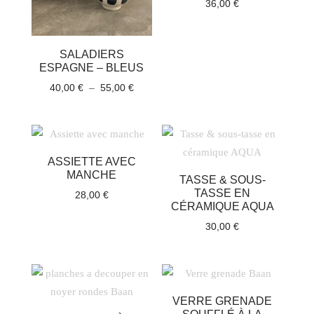
36,00
€
SALADIERS
ESPAGNE – BLEUS
Plage
40,00
€
–
55,00
€
de
prix :
40,00 €
à
ASSIETTE AVEC
55,00 €
MANCHE
TASSE & SOUS-
TASSE EN
28,00
€
CÉRAMIQUE AQUA
30,00
€
VERRE GRENADE