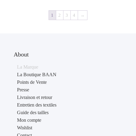
prix :
10,00 €
1
2
3
4
→
à
65,00 €
About
La Marque
La Boutique BAAN
Points de Vente
Presse
Livraison et retour
Entretien des textiles
Guide des tailles
Mon compte
Wishlist
Contact