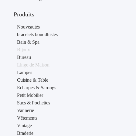
Produits
Nouveautés
bracelets bouddhistes
Bain & Spa
Bijoux
Bureau
Linge de Maison
Lampes
Cuisine & Table
Echarpes & Sarongs
Petit Mobilier
Sacs & Pochettes
Vannerie
Vêtements
Vintage
Braderie