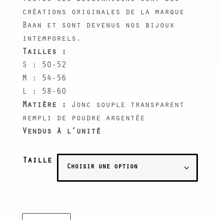
créations originales de la marque
Baan et sont devenus nos bijoux
intemporels.
Tailles :
S : 50-52
M : 54-56
L : 58-60
Matière :
Jonc souple transparent
rempli de poudre argentée
Vendus à l’unité
Taille
quantité