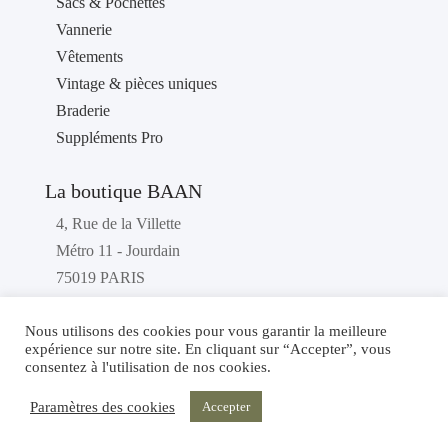
Sacs & Pochettes
Vannerie
Vêtements
Vintage & pièces uniques
Braderie
Suppléments Pro
La boutique BAAN
4, Rue de la Villette
Métro 11 - Jourdain
75019 PARIS
France
Nous utilisons des cookies pour vous garantir la meilleure
Téléphone : 01 40 36 46 87
expérience sur notre site. En cliquant sur “Accepter”, vous
consentez à l'utilisation de nos cookies.
Paramètres des cookies
Accepter
© Baan