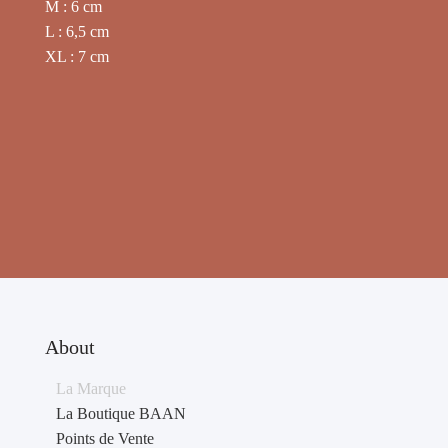
M : 6 cm
L : 6,5 cm
XL : 7 cm
About
La Marque
La Boutique BAAN
Points de Vente