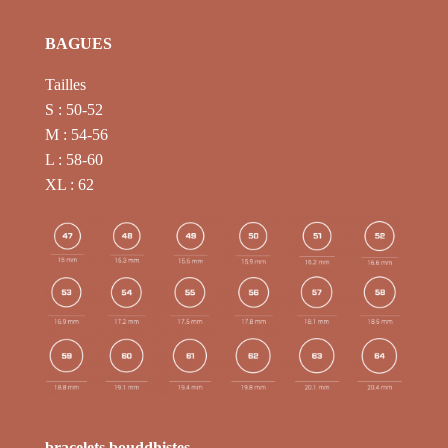
BAGUES
Tailles
S : 50-52
M : 54-56
L : 58-60
XL : 62
bracelets bouddhistes