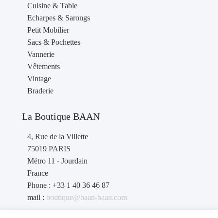
Cuisine & Table
Echarpes & Sarongs
Petit Mobilier
Sacs & Pochettes
Vannerie
Vêtements
Vintage
Braderie
La Boutique BAAN
4, Rue de la Villette
75019 PARIS
Métro 11 - Jourdain
France
Phone : +33 1 40 36 46 87
mail :
boutique@baan-baan.com
contact revendeurs
: contact@baan-baan.com