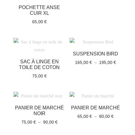
POCHETTE ANSE
CUIR XL
65,00
€
SUSPENSION BIRD
SAC À LINGE EN
Plage
165,00
€
–
195,00
€
TOILE DE COTON
de
75,00
€
prix :
165,00 €
à
195,00 €
PANIER DE MARCHÉ
PANIER DE MARCHÉ
NOIR
Plage
65,00
€
–
80,00
€
Plage
75,00
€
–
90,00
€
de
de
prix :