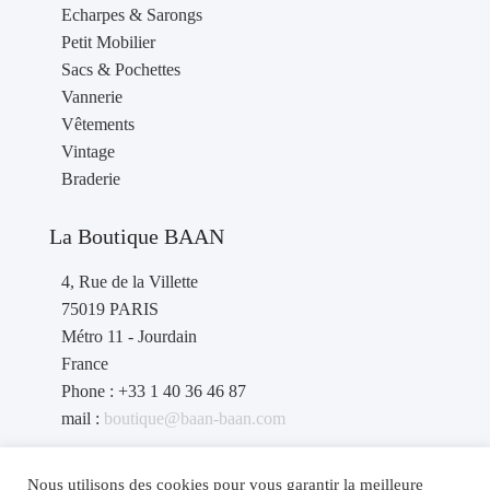
Echarpes & Sarongs
Petit Mobilier
Sacs & Pochettes
Vannerie
Vêtements
Vintage
Braderie
La Boutique BAAN
4, Rue de la Villette
75019 PARIS
Métro 11 - Jourdain
France
Phone : +33 1 40 36 46 87
mail :
boutique@baan-baan.com
contact revendeurs
: contact@baan-baan.com
Nous utilisons des cookies pour vous garantir la meilleure