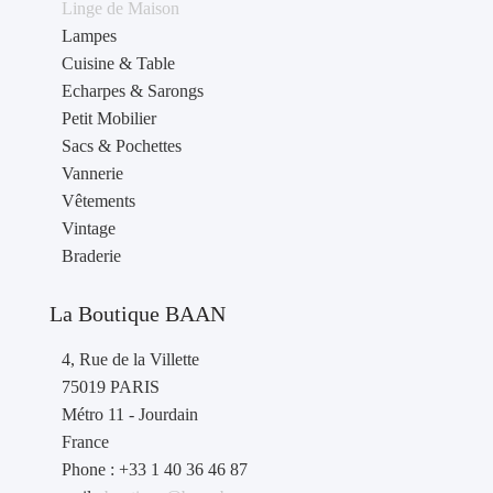
Linge de Maison
Lampes
Cuisine & Table
Echarpes & Sarongs
Petit Mobilier
Sacs & Pochettes
Vannerie
Vêtements
Vintage
Braderie
La Boutique BAAN
4, Rue de la Villette
75019 PARIS
Métro 11 - Jourdain
France
Phone : +33 1 40 36 46 87