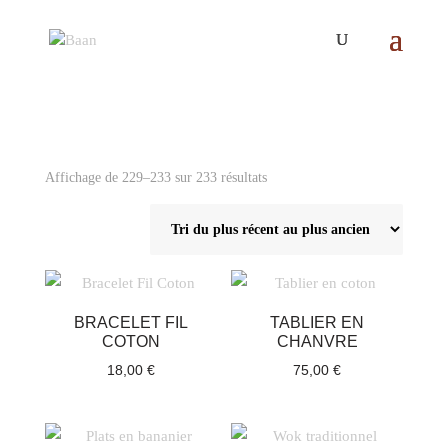
Trié
Affichage de 229–233 sur 233 résultats
du
plus
récent
au
plus
BRACELET FIL
TABLIER EN
ancien
COTON
CHANVRE
18,00
€
75,00
€