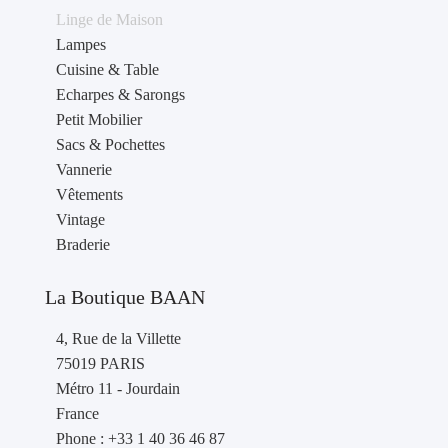
Linge de Maison
Lampes
Cuisine & Table
Echarpes & Sarongs
Petit Mobilier
Sacs & Pochettes
Vannerie
Vêtements
Vintage
Braderie
La Boutique BAAN
4, Rue de la Villette
75019 PARIS
Métro 11 - Jourdain
France
Phone : +33 1 40 36 46 87