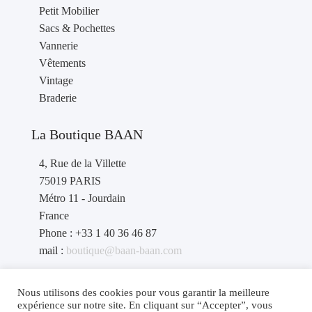
Petit Mobilier
Sacs & Pochettes
Vannerie
Vêtements
Vintage
Braderie
La Boutique BAAN
4, Rue de la Villette
75019 PARIS
Métro 11 - Jourdain
France
Phone : +33 1 40 36 46 87
mail :
boutique@baan-baan.com
contact revendeurs
: contact@baan-baan.com
Nous utilisons des cookies pour vous garantir la meilleure
expérience sur notre site. En cliquant sur “Accepter”, vous