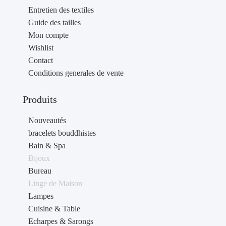
Entretien des textiles
Guide des tailles
Mon compte
Wishlist
Contact
Conditions generales de vente
Produits
Nouveautés
bracelets bouddhistes
Bain & Spa
Bijoux
Bureau
Linge de Maison
Lampes
Cuisine & Table
Echarpes & Sarongs