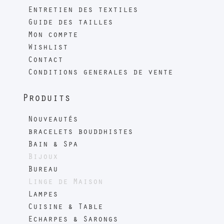
Entretien des textiles
Guide des tailles
Mon compte
Wishlist
Contact
Conditions generales de vente
Produits
Nouveautés
bracelets bouddhistes
Bain & Spa
Bijoux
Bureau
Linge de Maison
Lampes
Cuisine & Table
Echarpes & Sarongs