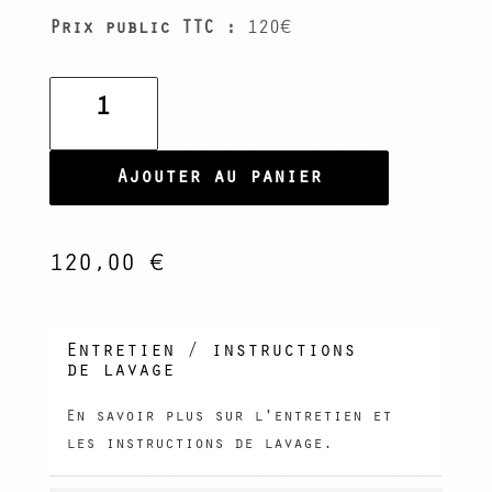
Prix public TTC :
120€
quantité
de
Bague
INA
Ajouter au panier
120,00
€
Entretien / instructions
de lavage
En savoir plus sur l'entretien et
les instructions de lavage.