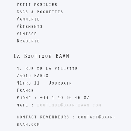
Petit Mobilier
Sacs & Pochettes
Vannerie
Vêtements
Vintage
Braderie
La Boutique BAAN
4, Rue de la Villette
75019 PARIS
Métro 11 - Jourdain
France
Phone : +33 1 40 36 46 87
mail :
boutique@baan-baan.com
contact revendeurs
: contact@baan-
baan.com