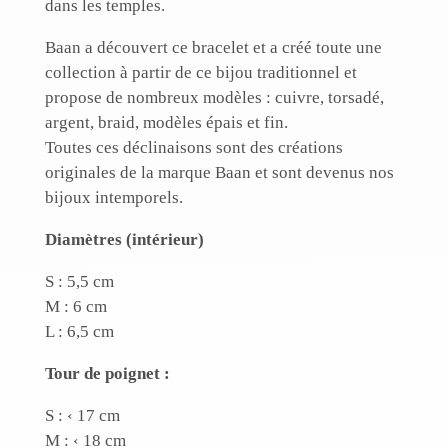
dans les temples.
Baan a découvert ce bracelet et a créé toute une
collection à partir de ce bijou traditionnel et
propose de nombreux modèles : cuivre, torsadé,
argent, braid, modèles épais et fin.
Toutes ces déclinaisons sont des créations
originales de la marque Baan et sont devenus nos
bijoux intemporels.
Diamètres (intérieur)
S : 5,5 cm
M : 6 cm
L : 6,5 cm
Tour de poignet :
S : ‹ 17 cm
M : ‹ 18 cm