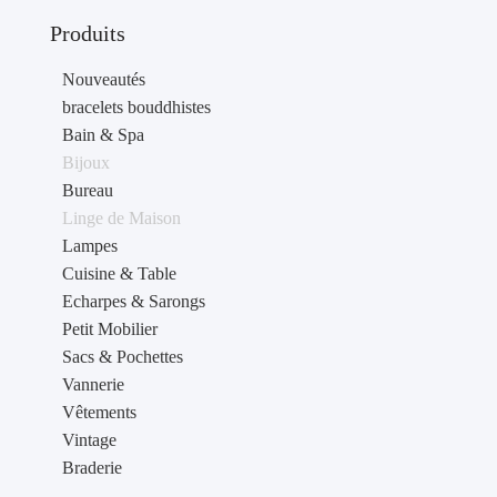
Produits
Nouveautés
bracelets bouddhistes
Bain & Spa
Bijoux
Bureau
Linge de Maison
Lampes
Cuisine & Table
Echarpes & Sarongs
Petit Mobilier
Sacs & Pochettes
Vannerie
Vêtements
Vintage
Braderie