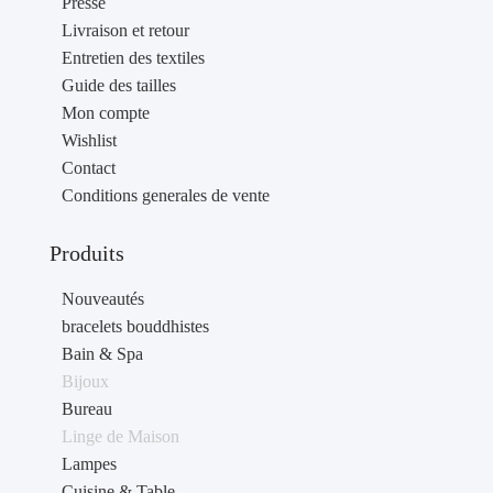
Presse
Livraison et retour
Entretien des textiles
Guide des tailles
Mon compte
Wishlist
Contact
Conditions generales de vente
Produits
Nouveautés
bracelets bouddhistes
Bain & Spa
Bijoux
Bureau
Linge de Maison
Lampes
Cuisine & Table