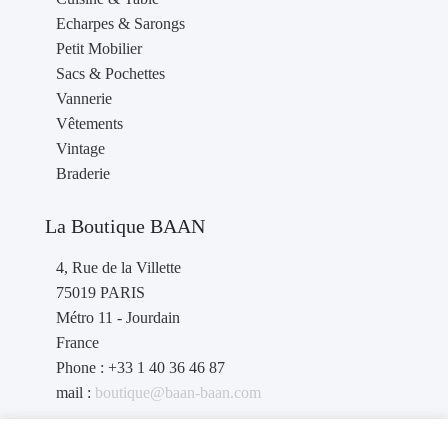
Echarpes & Sarongs
Petit Mobilier
Sacs & Pochettes
Vannerie
Vêtements
Vintage
Braderie
La Boutique BAAN
4, Rue de la Villette
75019 PARIS
Métro 11 - Jourdain
France
Phone : +33 1 40 36 46 87
mail :
boutique@baan-baan.com
contact revendeurs
: contact@baan-baan.com