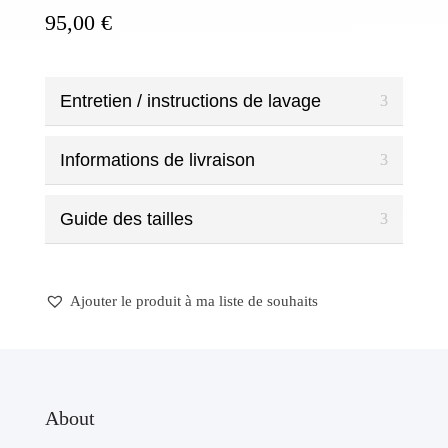
Carré
95,00
€
Noir
Entretien / instructions de lavage
Informations de livraison
Guide des tailles
Ajouter le produit à ma liste de souhaits
About