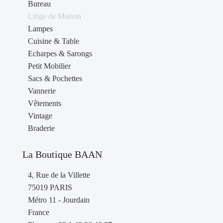
Bureau
Linge de Maison
Lampes
Cuisine & Table
Echarpes & Sarongs
Petit Mobilier
Sacs & Pochettes
Vannerie
Vêtements
Vintage
Braderie
La Boutique BAAN
4, Rue de la Villette
75019 PARIS
Métro 11 - Jourdain
France