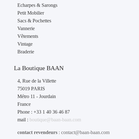
Echarpes & Sarongs
Petit Mobilier
Sacs & Pochettes
Vannerie
Vêtements
Vintage
Braderie
La Boutique BAAN
4, Rue de la Villette
75019 PARIS
Métro 11 - Jourdain
France
Phone : +33 1 40 36 46 87
mail :
boutique@baan-baan.com
contact revendeurs
: contact@baan-baan.com